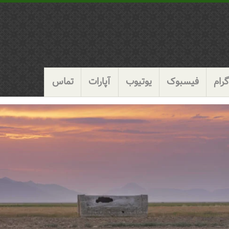
رام
فیسبوک
یوتیوب
آپارات
تماس