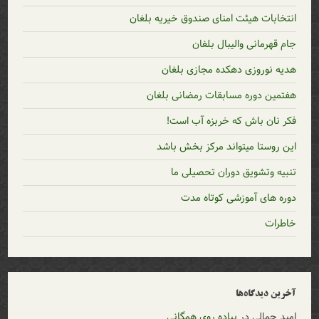
انتخابات هیئت امنای صندوق خیریه بلغان
جام قهرمانی والیبال بلغان
هدیه نوروزی دهکده مجازی بلغان
هفتمین دوره مسابقات رمضانی بلغان
فکر نان باش که خربزه آب است!
این روستا میتواند مرکز بخش باشد
تنبیه وتشویق دوران تحصیلی ما
دوره های آموزشی کوتاه مدت
خاطرات
آخرین دیدگاه‌ها
اميد جمالي
در
پیاده روی همگانی