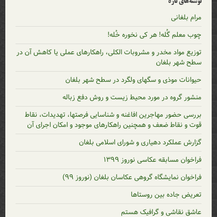
نوشته‌های تازه
مرام بلغانی
چوب معلم گُله! هر کی نخوره خُله!
توزیع مواد مخدر و مشروبات الکلی، راهکارهای عملی یا کاهش آن در
سطح شهر بلغان
حیوانات موذی و سگهای ولگرد در سطح شهر بلغان
منشور گروه در مورد محیط زیست و روش دفع زباله
بررسی حضور مهاجرین افاغنه و شناسایی فرصتها، تهدیدات، نقاط
قوت و نقاط ضعف و همچنین راهکارهای موجود و امکان اجرای آن
گزارش عملکرد دهیاری و شورای اسلامی بلغان
فراخوان مسابقه عکاسی نوروز ۱۳۹۹
فراخوان نمایشگاه گروهی عکاسان بلغان (نوروز ۹۹)
تعریض جاده بین روستاها
عاشق نقاشی و گرافیک هستم