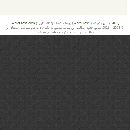
از WordPress
|
پوسته: Misty Lake کاری از
WordPress.com
.
2003 – 2026 تمامی حقوق مطالب این سایت متعلق به بلغان دات کام میباشد. استفاده از
مطالب این سایت با ذکر منبع بلامانع میباشد.