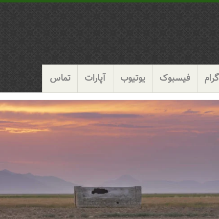
رام
فیسبوک
یوتیوب
آپارات
تماس