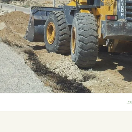
الک
.