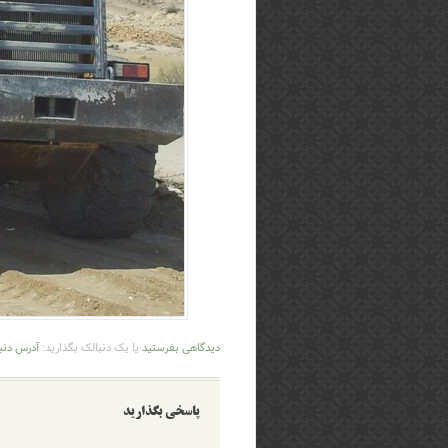
دیدگاهی بفرستید
یا یک دنبالک بگذارید:
آدرس دنب
پاسخی بگذارید