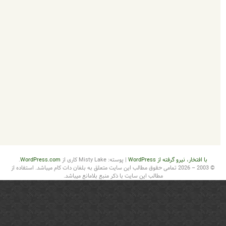
از WordPress
|
پوسته: Misty Lake کاری از
WordPress.com
.
2003 – 2026 تمامی حقوق مطالب این سایت متعلق به بلغان دات کام میباشد. استفاده از
مطالب این سایت با ذکر منبع بلامانع میباشد.