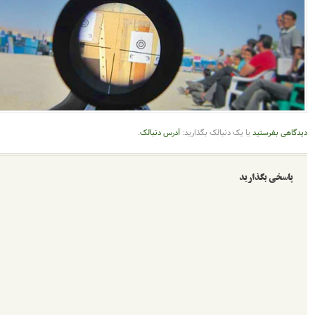
یک دنبالک بگذارید:
آدرس دنبالک
.