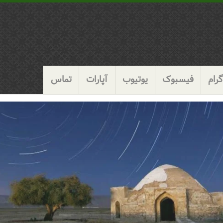
رام
فیسبوک
یوتیوب
آپارات
تماس