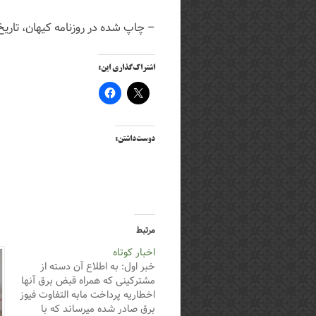
– چاپ شده در روزنامه کیهان، تاریخ 7/4/2537 شاهنشاهی (برابر با 7/4/1357 شمس
اشتراک‌گذاری این:
دوست‌داشتن:
مرتبط
اخبار کوتاه
خبر اول: به اطلاع آن دسته از
مشترکینی که همراه قبض برق آنها
اخطاریه پرداخت مابه التفاوت فیوز
برق صادر شده میرساند که با