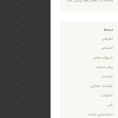
Darya
در
بلغان هم آپاراتی شد!
دسته‌ها
آموزشی
اجتماعی
بازیهای محلی
پیام تسلیت
جلسات
جلسات مجازی
خاطرات
خبر
دسته‌بندی نشده