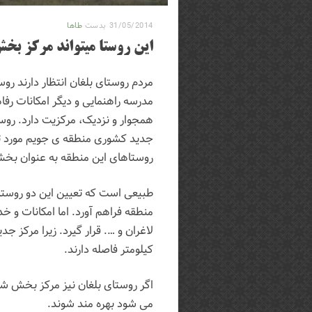
31/05/2014
بدست
طاها
این روستا میتواند مرکز بخ
مردم روستای بلغان انتظار دارند روس
مدرسه راهنمایی و دیگر امکانات رفا
همجوار و نزدیک، مرکزیت دارد. روس
جدید کشوری منطقه ی جویم مورد توج
روستاهای این منطقه به عنوان بخش
طبیعی است که تعیین این دو روستا 
منطقه فراهم آورد. اما امکانات و خ
کیلومتر فاصله دارند.
اگر روستای بلغان نیز مرکز بخش شود
می شود بهره مند شوند.