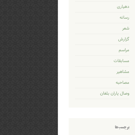
دهیاری
رسانه
شعر
گزارش
مراسم
مسابقات
مشاهیر
مصاحبه
وصال یاران بلغان
برچسب‌ها