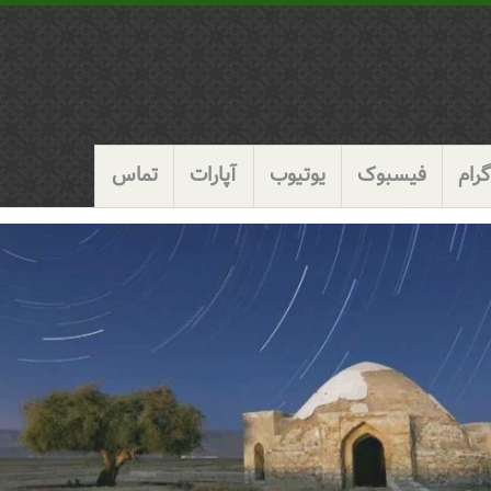
رام
فیسبوک
یوتیوب
آپارات
تماس