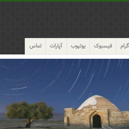
رام
فیسبوک
یوتیوب
آپارات
تماس