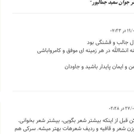
عر جوان سعید جمالپور
“
 07:43
 جالب و قشنگی بود
 انشاالله در هر زمینه ای موفق و کامرواباشی
ن و ایمان پایدار باشید و جاودان
ر 02:28
 قبل از اینکه بیشتر شعر بگویی، بیشتر شعر بخوانی.
ن شعر و قافیه و ردیف شعرهات بهتر میشه. سرکی هم