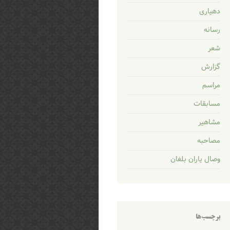
دهیاری
رسانه
شعر
گزارش
مراسم
مسابقات
مشاهیر
مصاحبه
وصال یاران بلغان
برچسب‌ها