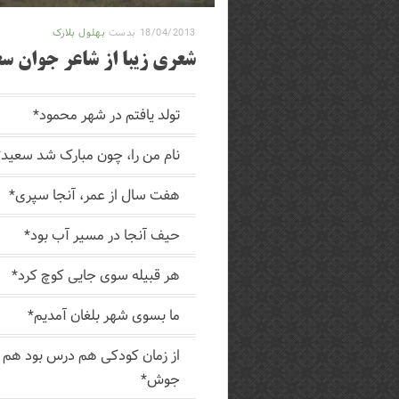
18/04/2013
بدست
بهلول بلارک
شعری زیبا از شاعر جوان سع
تولد یافتم در شهر محمود*
نام من را، چون مبارک شد سعید*
هفت سال از عمر، آنجا سپری*
حیف آنجا در مسیر آب بود*
هر قبیله سوی جایی کوچ کرد*
ما بسوی شهر بلغان آمدیم*
از زمان کودکی هم درس بود هم ک
جوش*