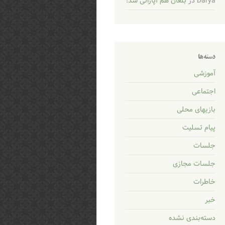
Darya
در
بلغان هم آپاراتی شد!
دسته‌ها
آموزشی
اجتماعی
بازیهای محلی
پیام تسلیت
جلسات
جلسات مجازی
خاطرات
خبر
دسته‌بندی نشده