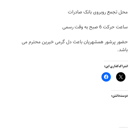
روی بانک صادرات
ی
همشهریان باعث دل گرمی خیرین محترم می