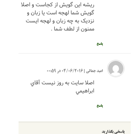
ریشه این گویش از کجاست و اصلا
گویش شما لهجه است یا زبان و
نزدیک به چه زبان و لهجه ایست
ممنون از لطف شما .
پاسخ
اميد جمالي
|
04/06/2016 در 00:59
اصلا سايت به روز نيست آقاي
ابراهيمي
پاسخ
ید