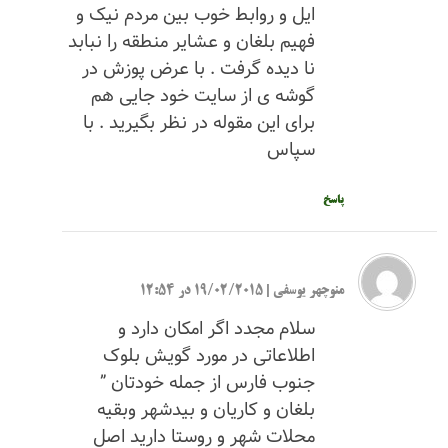
ایل و روابط خوب بین مردم نیک و
فهیم بلغان و عشایر منطقه را نبابد
نا دیده گرفت . با عرض پوزش در
گوشه ی از سایت خود جایی هم
برای این مقوله در نظر بگیرید . با
سپاس
پاسخ
منوچهر یوسفی
|
19/02/2015 در 12:54
سلام مجدد اگر امکان دارد و
اطلاعاتی در مورد گویش بلوک
جنوب فارس از جمله خودتان ”
بلغان و کاریان و بیدشهر وبقیه
محلات شهر و روستا دارید اصل