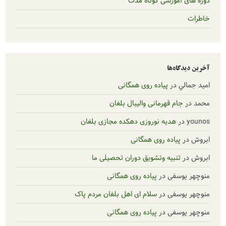
موزشی کوتاه مدت
‌ها
ر
پیاده روی همگانی
م قهرمانی والیبال بلغان
هدیه نوروزی دهکده مجازی بلغان
یاده روی همگانی
نبیه وتشویق دوران تحصیلی ما
سفی
در
پیاده روی همگانی
سفی
در
سلام ای اهل بلغان مردم پاک
سفی
در
پیاده روی همگانی