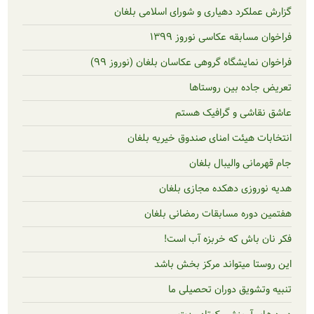
رد دهیاری و شورای اسلامی بلغان
قه عکاسی نوروز ۱۳۹۹
یشگاه گروهی عکاسان بلغان (نوروز ۹۹)
 بین روستاها
 و گرافیک هستم
یئت امنای صندوق خیریه بلغان
 والیبال بلغان
ی دهکده مجازی بلغان
ه مسابقات رمضانی بلغان
ش که خربزه آب است!
میتواند مرکز بخش باشد
یق دوران تحصیلی ما