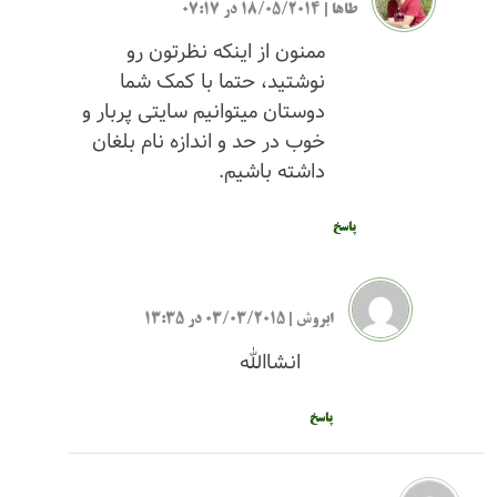
طاها
|
18/05/2014 در 07:17
ممنون از اینکه نظرتون رو
نوشتید، حتما با کمک شما
دوستان میتوانیم سایتی پربار و
خوب در حد و اندازه نام بلغان
داشته باشیم.
پاسخ
ابروش
|
03/03/2015 در 13:35
انشاالله
پاسخ