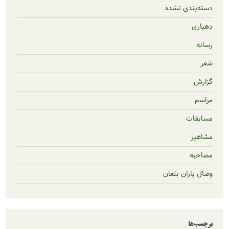
نشده
بلغان