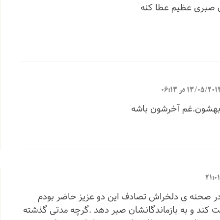
ن صبری عظیم عطا کنه
13/05/201 در 06:13
بهشون.غم آخرشون باشه
در صحنه ی دلخراش تصادف این دو عزیز حاضر بودم
 کند و به بازماندگانشان صبر دهد .گرچه مدتی گذشته