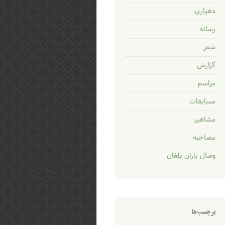
دهیاری
رسانه
شعر
گزارش
مراسم
مسابقات
مشاهیر
مصاحبه
وصال یاران بلغان
برچسب‌ها