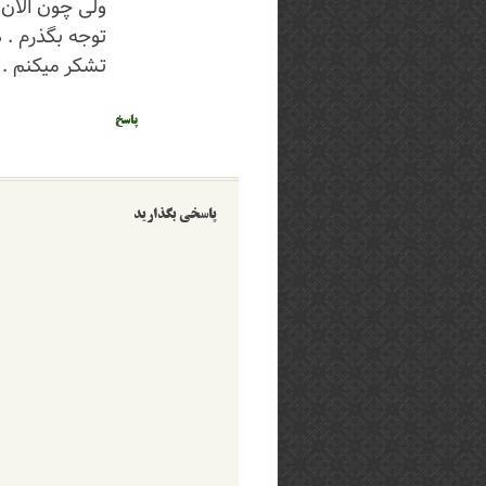
ولی چون الان 
توجه بگذرم . 
تشکر میکنم .
پاسخ
پاسخی بگذارید