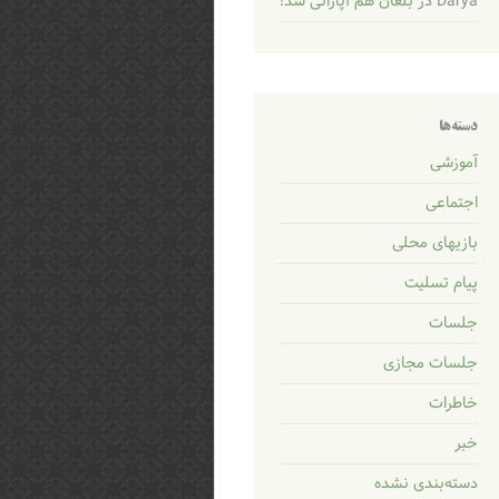
Darya
در
بلغان هم آپاراتی شد!
دسته‌ها
آموزشی
اجتماعی
بازیهای محلی
پیام تسلیت
جلسات
جلسات مجازی
خاطرات
خبر
دسته‌بندی نشده