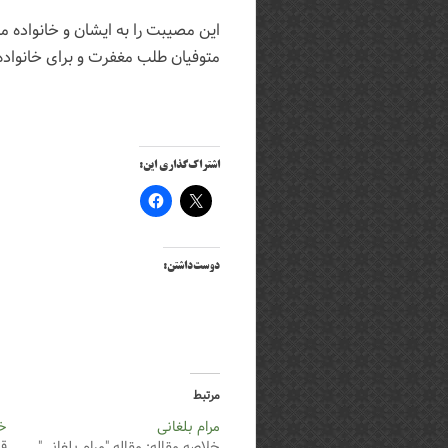
این مصیبت را به ایشان و خانواده 
متوفیان طلب مغفرت و برای خانواد
اشتراک‌گذاری این:
دوست‌داشتن:
مرتبط
مرام بلغانی
خ
خلاصه مقاله: مقاله "مرام بلغانی"
قب