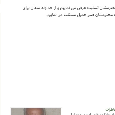
محترمشان تسلیت عرض می نماییم و از خداوند متعال برای
ه محترمشان صبر جمیل مسئلت می نماییم.
اطرات
لا وبلاگ بلغان رادیده بودم اما