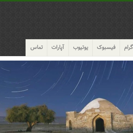
رام
فیسبوک
یوتیوب
آپارات
تماس